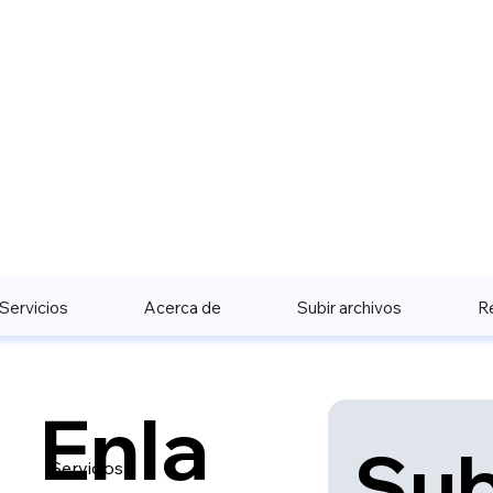
Servicios
Acerca de
Subir archivos
R
Enla
Sub
Servicios