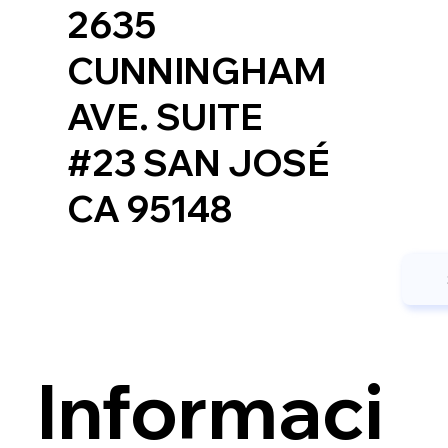
2635
CUNNINGHAM
AVE. SUITE
#23 SAN JOSÉ
CA 95148
Informaci