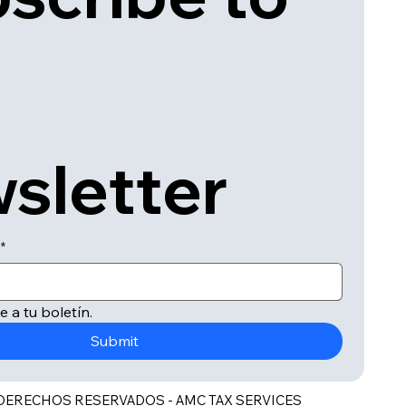
sletter
*
e a tu boletín.
Submit
DERECHOS RESERVADOS - AMC TAX SERVICES